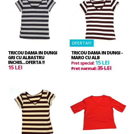
OFERTA!!!
TRICOU DAMA IN DUNGI
TRICOU DAMA IN DUNGI -
GRI CU ALBASTRU
MARO CU ALB
15 LEI
INCHIS...OFERTA !!
Pret special:
15 LEI
35 LEI
Pret normal: