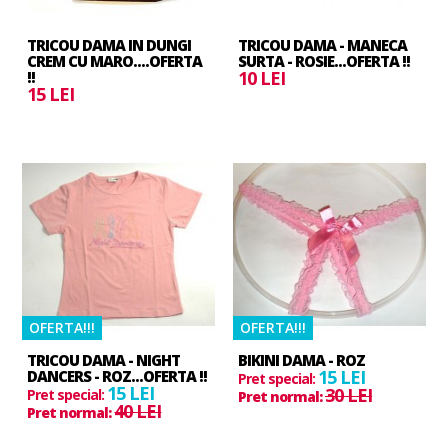
TRICOU DAMA IN DUNGI
TRICOU DAMA - MANECA
CREM CU MARO....OFERTA
SURTA - ROSIE...OFERTA !!
10 LEI
!!
15 LEI
OFERTA!!!
OFERTA!!!
TRICOU DAMA - NIGHT
BIKINI DAMA - ROZ
15 LEI
DANCERS - ROZ...OFERTA !!
Pret special:
15 LEI
30 LEI
Pret special:
Pret normal:
40 LEI
Pret normal: