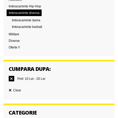
Imbracaminte Hip-Hop
Imbracaminte diversa
Imbracaminte dama
Imbracaminte barbati
Militare
Diverse
Oferte !!
CUMPARA DUPA:
Pret:
10 Lei - 20 Lei
Clear
CATEGORIE