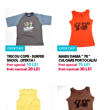
OFERTA!!!
OFERTA!!!
TRICOU COPII - SURFER
MAIEU DAMA " 78 "
SHOOL .OFERTA !
CULOARE PORTOCALIU
10 LEI
15 LEI
Pret special:
Pret special:
20 LEI
30 LEI
Pret normal:
Pret normal: