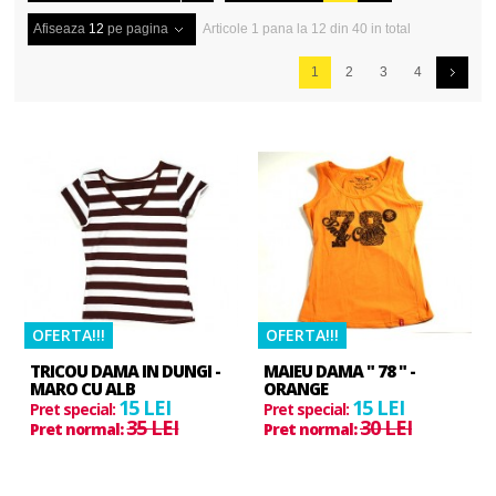
Afiseaza
12
pe pagina
Articole 1 pana la 12 din 40 in total
1
2
3
4
OFERTA!!!
OFERTA!!!
TRICOU DAMA IN DUNGI -
MAIEU DAMA " 78 " -
MARO CU ALB
ORANGE
15 LEI
15 LEI
Pret special:
Pret special:
35 LEI
30 LEI
Pret normal:
Pret normal: