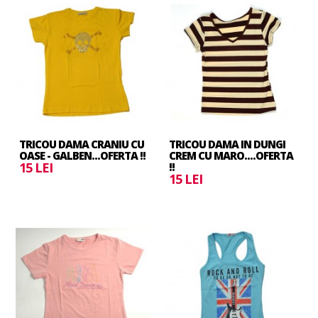
TRICOU DAMA CRANIU CU
TRICOU DAMA IN DUNGI
OASE - GALBEN...OFERTA !!
CREM CU MARO....OFERTA
15 LEI
!!
15 LEI