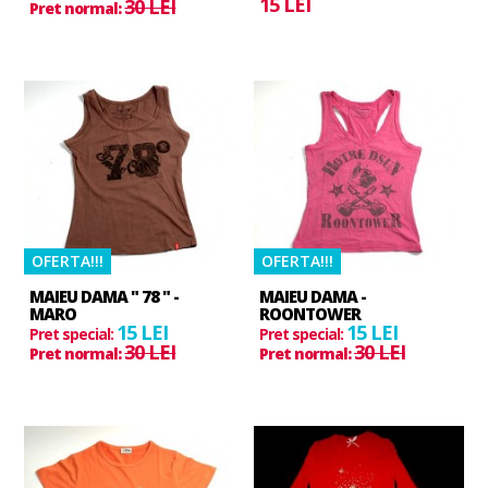
15 LEI
30 LEI
Pret normal:
OFERTA!!!
OFERTA!!!
MAIEU DAMA " 78 " -
MAIEU DAMA -
MARO
ROONTOWER
15 LEI
15 LEI
Pret special:
Pret special:
30 LEI
30 LEI
Pret normal:
Pret normal: