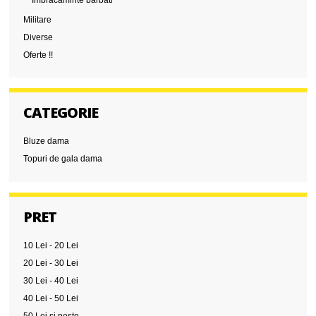
Imbracaminte barbati
Militare
Diverse
Oferte !!
CATEGORIE
Bluze dama
Topuri de gala dama
PRET
10 Lei
-
20 Lei
20 Lei
-
30 Lei
30 Lei
-
40 Lei
40 Lei
-
50 Lei