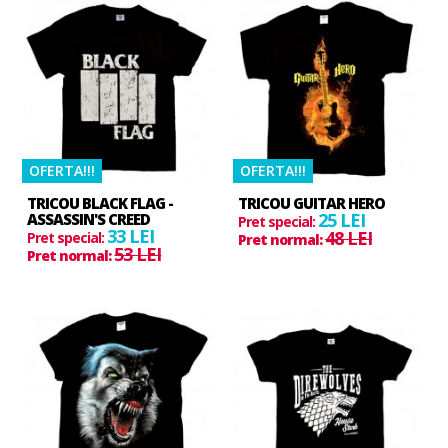
OFERTA!!!
OFERTA!!!
TRICOU BLACK FLAG -
TRICOU GUITAR HERO
25 LEI
ASSASSIN'S CREED
Pret special:
33 LEI
48 LEI
Pret special:
Pret normal:
53 LEI
Pret normal: