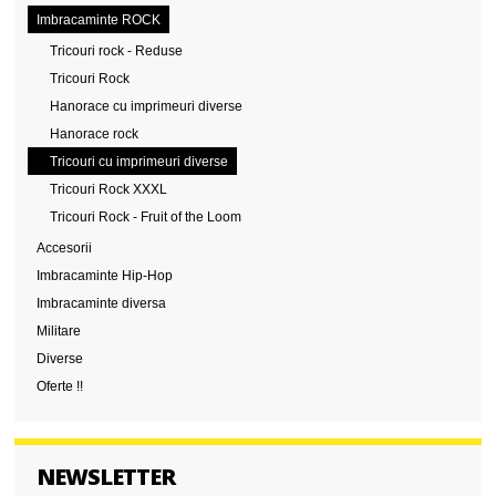
Imbracaminte ROCK
Tricouri rock - Reduse
Tricouri Rock
Hanorace cu imprimeuri diverse
Hanorace rock
Tricouri cu imprimeuri diverse
Tricouri Rock XXXL
Tricouri Rock - Fruit of the Loom
Accesorii
Imbracaminte Hip-Hop
Imbracaminte diversa
Militare
Diverse
Oferte !!
NEWSLETTER